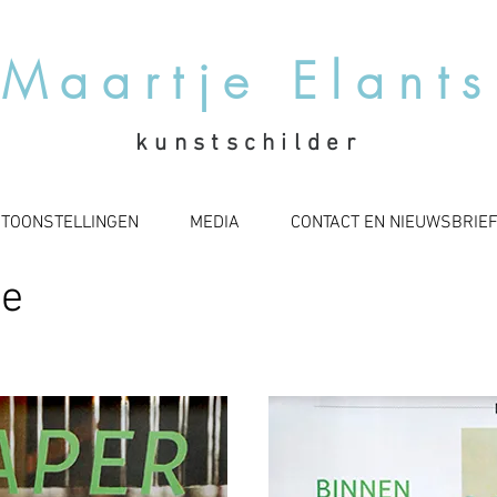
Maartje Elants
kunstschilder
NTOONSTELLINGEN
MEDIA
CONTACT EN NIEUWSBRIE
ne